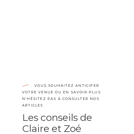
Zoé Courel-
Debon
Découvrir Zoé
VOUS SOUHAITEZ ANTICIPER
VOTRE VENUE OU EN SAVOIR-PLUS
N'HÉSITEZ PAS À CONSULTER NOS
ARTICLES
Les conseils de
Claire et Zoé