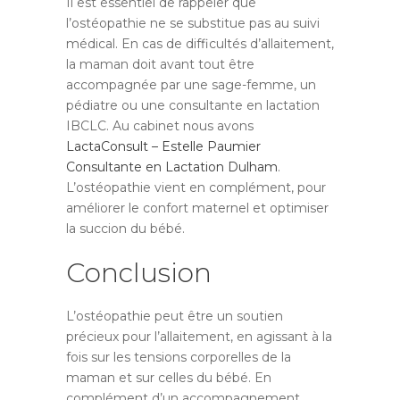
Il est essentiel de rappeler que
l’ostéopathie ne se substitue pas au suivi
médical. En cas de difficultés d’allaitement,
la maman doit avant tout être
accompagnée par une sage-femme, un
pédiatre ou une consultante en lactation
IBCLC. Au cabinet nous avons
LactaConsult – Estelle Paumier
Consultante en Lactation Dulham
.
L’ostéopathie vient en complément, pour
améliorer le confort maternel et optimiser
la succion du bébé.
Conclusion
L’ostéopathie peut être un soutien
précieux pour l’allaitement, en agissant à la
fois sur les tensions corporelles de la
maman et sur celles du bébé. En
complément d’un accompagnement