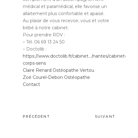
médical et paramédical, elle favorise un
allaitement plus confortable et apaisé.
Au plaisir de vous recevoir, vous et votre
bébé à notre cabinet.
Pour prendre RDV :
– Tél. 06 69 13 24 50
– Doctolib :
https://www.doctolib.fr/cabinet…/nantes/cabinet-
corps-sens
Claire Renard Ostéopathe Vertou
Zoé Courel-Debon Ostéopathe
Contact
PRÉCÉDENT
SUIVANT